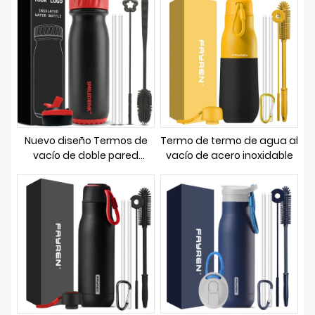
SOBRE NOSOTROS
Nuevo diseño Termos de
Termo de termo de agua al
vacío de doble pared
vacío de acero inoxidable
Frasco aislado al vacío de
boca pequeña Botella de
agua deportiva de acero
inoxidable con tapa de
paja y fundas de silicona