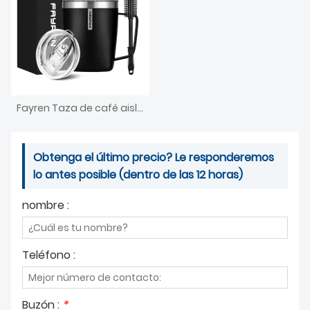
Fayren Taza de café aislada de acero inoxidable de 350 ml con asa, taza de viaje al vacío de doble pared, vaso con tapa deslizante, cuerpo de taza cuadrada
Obtenga el último precio? Le responderemos
lo antes posible (dentro de las 12 horas)
nombre :
Teléfono :
Buzón :
*