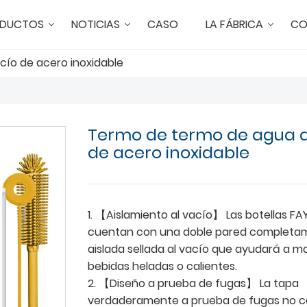
DUCTOS
NOTICIAS
CASO
LA FÁBRICA
CO
cío de acero inoxidable
Termo de termo de agua a
de acero inoxidable
1. 【Aislamiento al vacío】 Las botellas FA
cuentan con una doble pared completa
aislada sellada al vacío que ayudará a m
bebidas heladas o calientes.
2. 【Diseño a prueba de fugas】 La tapa
verdaderamente a prueba de fugas no c