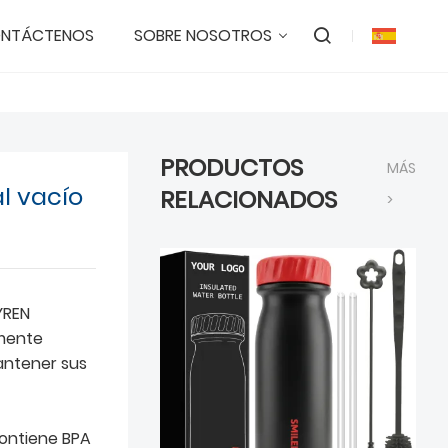
NTÁCTENOS
SOBRE NOSOTROS
PRODUCTOS
MÁS
l vacío
RELACIONADOS
>
YREN
mente
antener sus
ontiene BPA