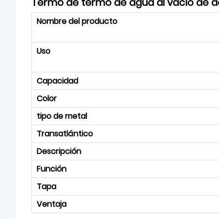
Termo de termo de agua al vacío de a
Nombre del producto
Uso
Capacidad
Color
tipo de metal
Transatlántico
Descripción
Función
Tapa
Ventaja