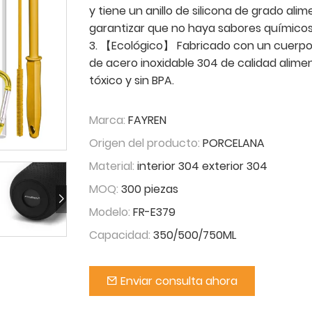
y tiene un anillo de silicona de grado alim
garantizar que no haya sabores químicos
3. 【Ecológico】 Fabricado con un cuerpo 
de acero inoxidable 304 de calidad alimen
tóxico y sin BPA.
Marca:
FAYREN
Origen del producto:
PORCELANA
Material:
interior 304 exterior 304
MOQ:
300 piezas
Modelo:
FR-E379
Capacidad:
350/500/750ML
Enviar consulta ahora