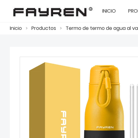
INICIO
PRO
Inicio
>
Productos
>
Termo de termo de agua al va