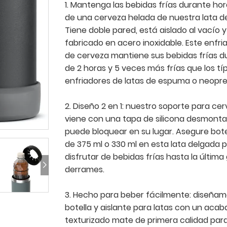
1. Mantenga las bebidas frías durante hor
de una cerveza helada de nuestra lata d
Tiene doble pared, está aislado al vacío 
fabricado en acero inoxidable. Este enfri
de cerveza mantiene sus bebidas frías 
de 2 horas y 5 veces más frías que los tí
enfriadores de latas de espuma o neopre
2. Diseño 2 en 1: nuestro soporte para cer
viene con una tapa de silicona desmonta
puede bloquear en su lugar. Asegure botel
de 375 ml o 330 ml en esta lata delgada 
disfrutar de bebidas frías hasta la última 
derrames.
3. Hecho para beber fácilmente: diseñam
botella y aislante para latas con un aca
texturizado mate de primera calidad par