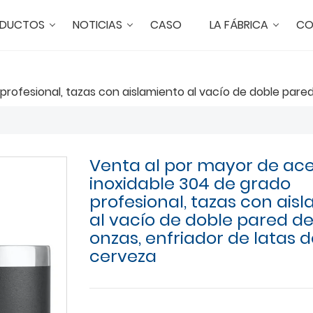
DUCTOS
NOTICIAS
CASO
LA FÁBRICA
CO
rofesional, tazas con aislamiento al vacío de doble pared
Venta al por mayor de ac
inoxidable 304 de grado
profesional, tazas con ais
al vacío de doble pared de
onzas, enfriador de latas 
cerveza