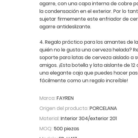
agarre, con una capa interna de cobre p
la condensación en el exterior. Por lo tan
sujetar firmemente este enfriador de ce
agarre antideslizante.
4. Regalo práctico para los amantes de la
quién no le gusta una cerveza helada? R
soporte para latas de cerveza aislado a su
amigos. ¡Esta botella y lata aislante de 12
una elegante caja que puedes hacer pas
fácilmente como un regalo increíble!
Marca:
FAYREN
Origen del producto:
PORCELANA
Material:
Interior 304/exterior 201
MOQ:
500 piezas