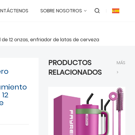
NTÁCTENOS
SOBRE NOSOTROS
 de 12 onzas, enfriador de latas de cerveza
PRODUCTOS
MÁS
ero
RELACIONADOS
>
lamiento
 12
de