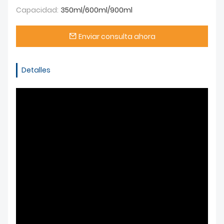
Capacidad:
350ml/600ml/900ml
Enviar consulta ahora
Detalles