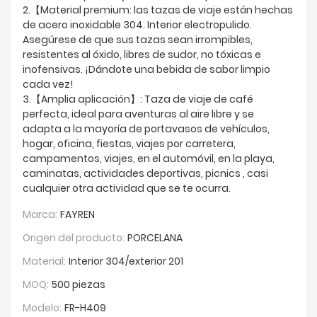
2.【Material premium: las tazas de viaje están hechas
de acero inoxidable 304. Interior electropulido.
Asegúrese de que sus tazas sean irrompibles,
resistentes al óxido, libres de sudor, no tóxicas e
inofensivas. ¡Dándote una bebida de sabor limpio
cada vez!
3.【Amplia aplicación】: Taza de viaje de café
perfecta, ideal para aventuras al aire libre y se
adapta a la mayoría de portavasos de vehículos,
hogar, oficina, fiestas, viajes por carretera,
campamentos, viajes, en el automóvil, en la playa,
caminatas, actividades deportivas, picnics , casi
cualquier otra actividad que se te ocurra.
Marca:
FAYREN
Origen del producto:
PORCELANA
Material:
Interior 304/exterior 201
MOQ:
500 piezas
Modelo:
FR-H409