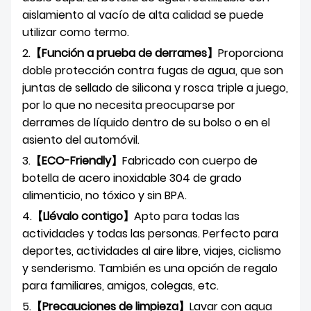
aislamiento al vacío de alta calidad se puede
utilizar como termo.
2.
【Función a prueba de derrames】
Proporciona
doble protección contra fugas de agua, que son
juntas de sellado de silicona y rosca triple a juego,
por lo que no necesita preocuparse por
derrames de líquido dentro de su bolso o en el
asiento del automóvil.
3.
【ECO-Friendly】
Fabricado con cuerpo de
botella de acero inoxidable 304 de grado
alimenticio, no tóxico y sin BPA.
4.
【Llévalo contigo】
Apto para todas las
actividades y todas las personas. Perfecto para
deportes, actividades al aire libre, viajes, ciclismo
y senderismo. También es una opción de regalo
para familiares, amigos, colegas, etc.
5.
【Precauciones de limpieza】
Lavar con agua