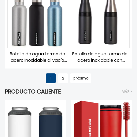
Botella de agua termo de
Botella de agua termo de
acero inoxidable al vacío
acero inoxidable con
con pajita
cuerda
1
2
próximo
PRODUCTO CALIENTE
MÁS >