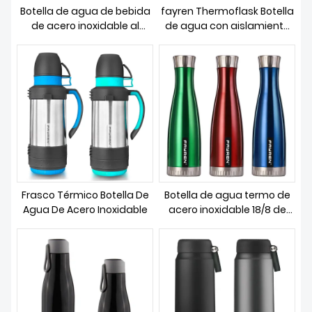
Botella de agua de bebida
fayren Thermoflask Botella
de acero inoxidable al
de agua con aislamiento
vacío termo con mango de
doble de acero inoxidable
goma
Frasco Térmico Botella De
Botella de agua termo de
Agua De Acero Inoxidable
acero inoxidable 18/8 de
calidad alimentaria