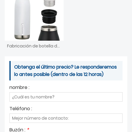
Fabricación de botella de agua de acero inoxidable con aislamiento al vacío deportivo personalizado para viajes y acampadas
Obtenga el último precio? Le responderemos
lo antes posible (dentro de las 12 horas)
nombre :
Teléfono :
Buzón :
*