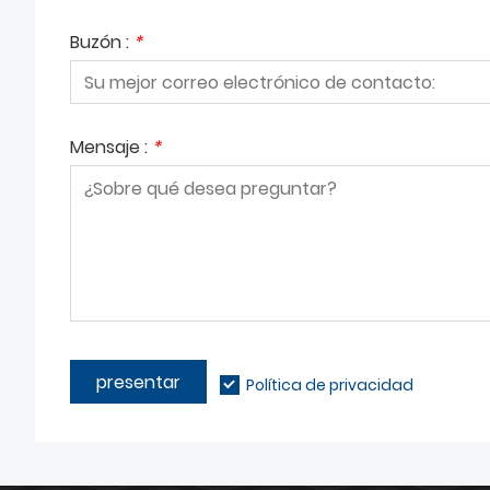
Buzón :
*
Mensaje :
*
presentar
Política de privacidad