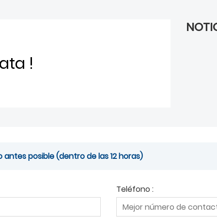
NOTI
ata !
antes posible (dentro de las 12 horas)
Teléfono :